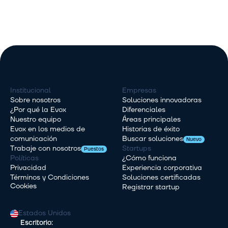
Institucional
Empresas
Sobre nosotros
Soluciones innovadoras
¿Por qué la Evox
Diferenciales
Nuestro equipo
Áreas principales
Evox en los medios de 
Historias de éxito
comunicación
Buscar soluciones
Nuevo
Trabaje con nosotros
Startups
Puestos
Políticas
¿Cómo funciona
Privacidad
Experiencia corporativa
Términos y Condiciones
Soluciones certificadas
Cookies
Registrar startup
Estados Unidos
Escritorio: