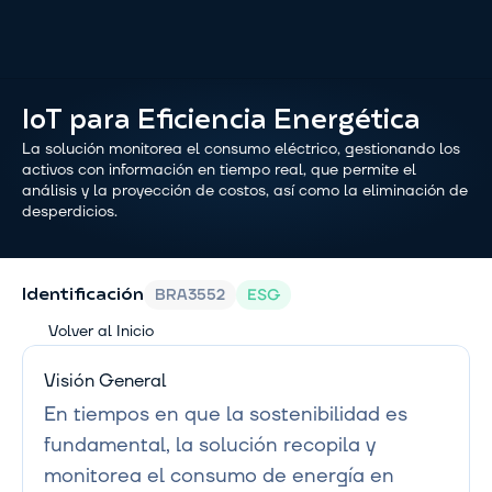
IoT para Eficiencia Energética
La solución monitorea el consumo eléctrico, gestionando los 
activos con información en tiempo real, que permite el 
análisis y la proyección de costos, así como la eliminación de 
desperdicios.
ESG
BRA3552
Identificación
Volver al Inicio
Visión General
En tiempos en que la sostenibilidad es 
fundamental, la solución recopila y 
monitorea el consumo de energía en 