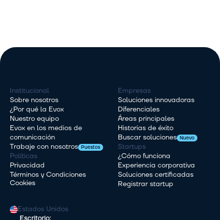
Institucional
Empresas
Sobre nosotros
Soluciones innovadoras
¿Por qué la Evox
Diferenciales
Nuestro equipo
Áreas principales
Evox en los medios de 
Historias de éxito
comunicación
Buscar soluciones
Nuevo
Trabaje con nosotros
Startups
Puestos
Políticas
¿Cómo funciona
Privacidad
Experiencia corporativa
Términos y Condiciones
Soluciones certificadas
Cookies
Registrar startup
Estados Unidos
Escritorio: