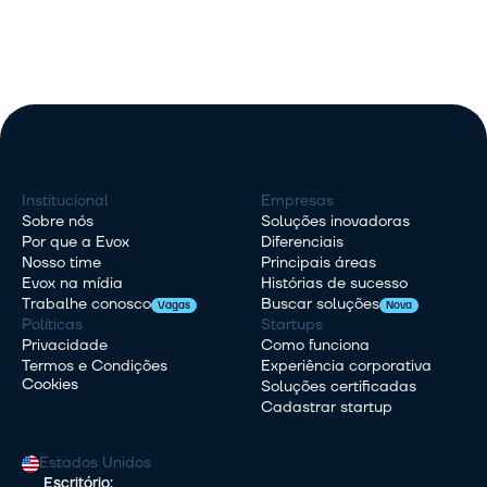
Institucional
Empresas
Sobre nós
Soluções inovadoras
Por que a Evox
Diferenciais
Nosso time
Principais áreas
Evox na mídia
Histórias de sucesso
Trabalhe conosco
Buscar soluções
Vagas
Nova
Políticas
Startups
Privacidade
Como funciona
Termos e Condições
Experiência corporativa
Cookies
Soluções certificadas
Cadastrar startup
Estados Unidos
Escritório: