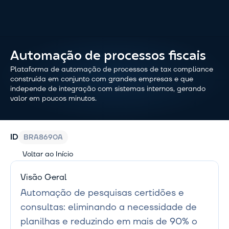
Automação de processos fiscais
Plataforma de automação de processos de tax compliance 
construída em conjunto com grandes empresas e que 
independe de integração com sistemas internos, gerando 
valor em poucos minutos.
BRA8690A
ID
Voltar ao Início
Visão Geral
Automação de pesquisas certidões e 
consultas: eliminando a necessidade de 
planilhas e reduzindo em mais de 90% o 